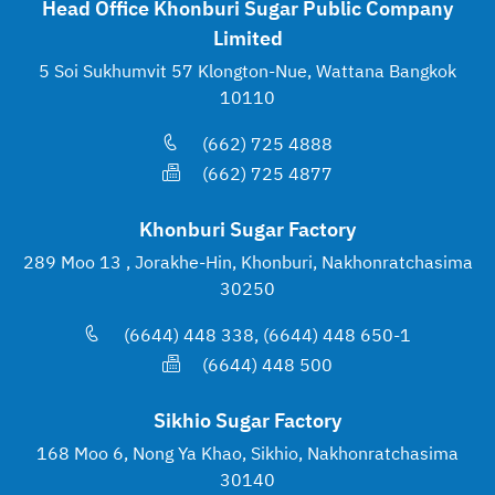
Head Office Khonburi Sugar Public Company
Limited
5 Soi Sukhumvit 57 Klongton-Nue, Wattana Bangkok
10110
(662) 725 4888
(662) 725 4877
Khonburi Sugar Factory
289 Moo 13 , Jorakhe-Hin, Khonburi, Nakhonratchasima
30250
(6644) 448 338, (6644) 448 650-1
(6644) 448 500
Sikhio Sugar Factory
168 Moo 6, Nong Ya Khao, Sikhio, Nakhonratchasima
30140