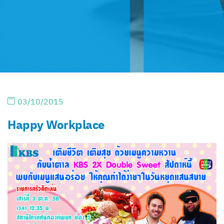
03/10/2015
Happy Workplace