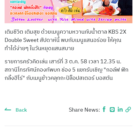
เติมชีวิต เติมสุข ด้วยเมนูความหวานกับน้ำตาล KBS 2X
Double Sweet สัปดาห์นี้ พบกับเมนูแสนอร่อย ให้คุณ
ทำได้ง่ายๆ ในวันหยุดแสนสบาย
รายการครัวคิดเล่น เสาร์ที่ 3 ต.ค. 58 เวลา 12.35 น.
สถานีโทรทัศน์กองทัพบก ช่อง 5 แขกรับเชิญ "กอล์ฟ ฟัก
กลิ้งฮีโร่" กับเมนูข้าวคลุกกะปิล็อปสเตอร์ บอสตัน
Share News:
Back