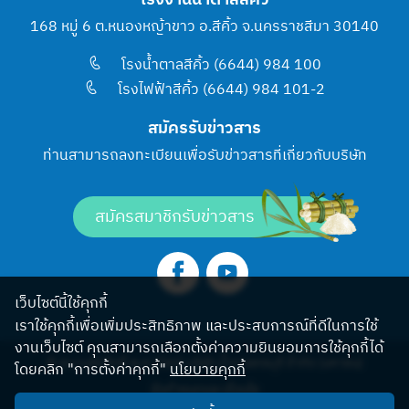
โรงงานน้ำตาลสีคิ้ว
168 หมู่ 6 ต.หนองหญ้าขาว อ.สีคิ้ว จ.นครราชสีมา 30140
โรงน้ำตาลสีคิ้ว (6644) 984 100
โรงไฟฟ้าสีคิ้ว (6644) 984 101-2
สมัครรับข่าวสาร
ท่านสามารถลงทะเบียนเพื่อรับข่าวสารที่เกี่ยวกับบริษัท
สมัครสมาชิกรับข่าวสาร
เว็บไซต์นี้ใช้คุกกี้
เราใช้คุกกี้เพื่อเพิ่มประสิทธิภาพ และประสบการณ์ที่ดีในการใช้
งานเว็บไซต์ คุณสามารถเลือกตั้งค่าความยินยอมการใช้คุกกี้ได้
© สงวนลิขสิทธิ์ พ.ศ.2565 บริษัท น้ำตาลครบุรี จำกัด (มหาชน)
โดยคลิก "การตั้งค่าคุกกี้"
นโยบายคุกกี้
ข้อกำหนดและเงื่อนไข