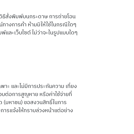
ยวิธีสั่งพิมพ์บนกระดาษ การถ่ายโอน
โยชน์ทางการค้า ห้ามมิให้ใช้ในกรณีใดๆ
ิมพ์และเว็บไซต์ ไม่ว่าจะในรูปแบบใดๆ
ดยเฉพาะ และไม่มีการประกันความ เที่ยง
บต่อการสูญหาย หรือค่าใช้จ่ายที่
จำกัด (มหาชน) ขอสงวนสิทธิ์ในการ
ำการแจ้งให้ทราบล่วงหน้าแต่อย่าง