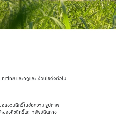
ะเทศไทย และกฎและเงื่อนไขดังต่อไป
) ขอสงวนสิทธิ์ในข้อความ รูปภาพ
จ้าของลิขสิทธิ์และทรัพย์สินทาง