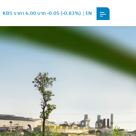
KBS ราคา 6.00 บาท -0.05 (-0.83%)
EN