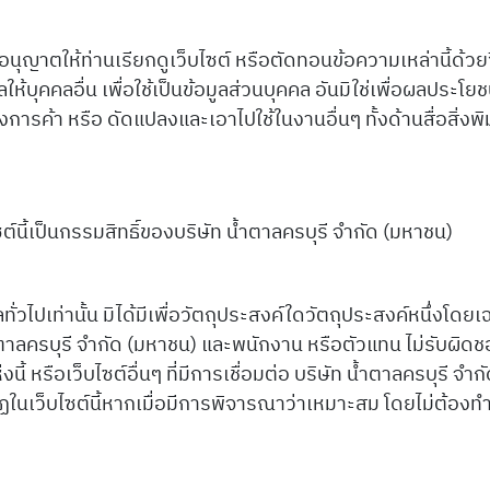
 อนุญาตให้ท่านเรียกดูเว็บไซต์ หรือตัดทอนข้อความเหล่านี้ด้ว
ูลให้บุคคลอื่น เพื่อใช้เป็นข้อมูลส่วนบุคคล อันมิใช่เพื่อผลประ
งการค้า หรือ ดัดแปลงและเอาไปใช้ในงานอื่นๆ ทั้งด้านสื่อสิ่งพ
์นี้เป็นกรรมสิทธิ์ของบริษัท น้ำตาลครบุรี จำกัด (มหาชน)
มูลทั่วไปเท่านั้น มิได้มีเพื่อวัตถุประสงค์ใดวัตถุประสงค์หนึ่งโ
ตาลครบุรี จำกัด (มหาชน) และพนักงาน หรือตัวแทน ไม่รับผิดชอ
่งนี้ หรือเว็บไซต์อื่นๆ ที่มีการเชื่อมต่อ บริษัท น้ำตาลครบุรี 
กฏในเว็บไซต์นี้หากเมื่อมีการพิจารณาว่าเหมาะสม โดยไม่ต้องท