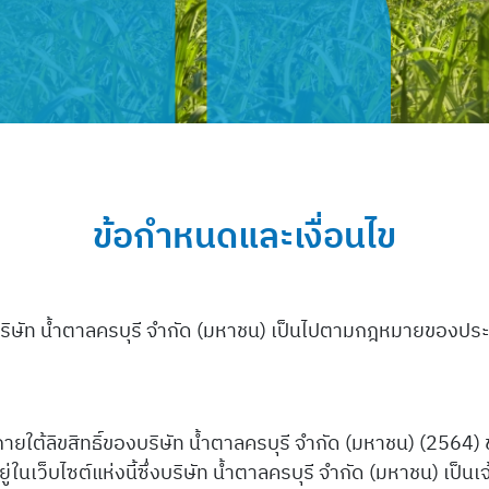
ข้อกำหนดและเงื่อนไข
บริษัท น้ำตาลครบุรี จำกัด (มหาชน) เป็นไปตามกฎหมายของปร
่ภายใต้ลิขสิทธิ์ของบริษัท น้ำตาลครบุรี จำกัด (มหาชน) (2564
ู่ในเว็บไซต์แห่งนี้ซึ่งบริษัท น้ำตาลครบุรี จำกัด (มหาชน) เป็นเ