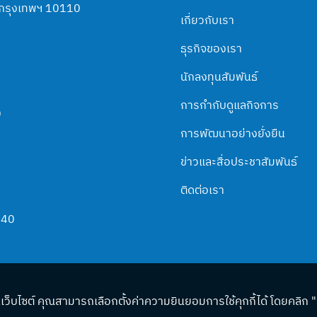
า กรุงเทพฯ 10110
เกี่ยวกับเรา
ธุรกิจของเรา
นักลงทุนสัมพันธ์
การกำกับดูแลกิจการ
0
การพัฒนาอย่างยั่งยืน
ข่าวและสื่อประชาสัมพันธ์
ติดต่อเรา
140
เว็บไซต์ คุณสามารถเลือกตั้งค่าความยินยอมการใช้คุกกี้ได้ โดยคลิก "กา