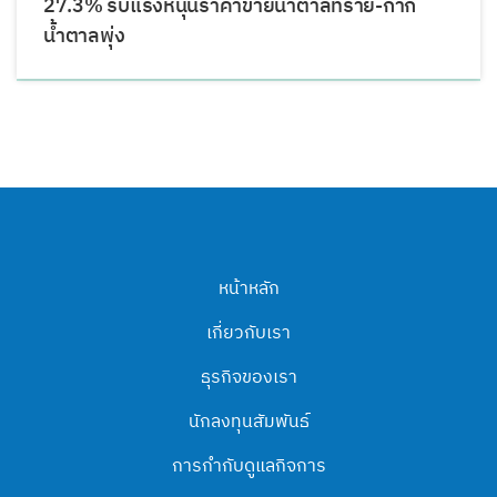
27.3% รับแรงหนุนราคาขายน้ำตาลทราย-กาก
น้ำตาลพุ่ง
หน้าหลัก
เกี่ยวกับเรา
ธุรกิจของเรา
นักลงทุนสัมพันธ์
การกำกับดูแลกิจการ